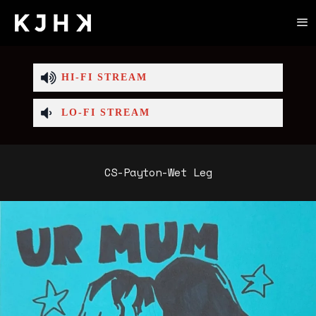
HI-FI STREAM
LO-FI STREAM
CS-Payton-Wet Leg